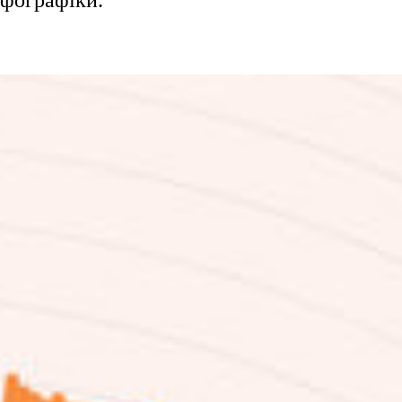
нфографіки.