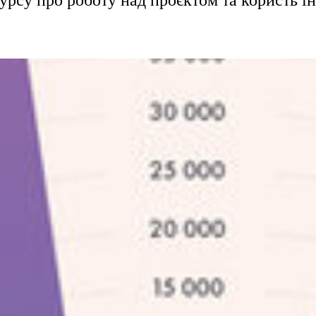
курсу про роботу над проєктом та користь і