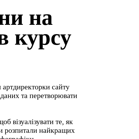
ни на
в курсу
 артдиректорки сайту
даних та перетворювати
об візуалізувати те, як
 Ми розпитали найкращих